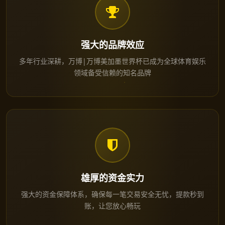
强大的品牌效应
多年行业深耕，万博|万博美加墨世界杯已成为全球体育娱乐
领域备受信赖的知名品牌
雄厚的资金实力
强大的资金保障体系，确保每一笔交易安全无忧，提款秒到
账，让您放心畅玩