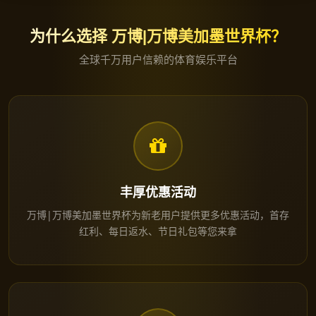
为什么选择 万博|万博美加墨世界杯？
全球千万用户信赖的体育娱乐平台
丰厚优惠活动
万博|万博美加墨世界杯为新老用户提供更多优惠活动，首存
红利、每日返水、节日礼包等您来拿