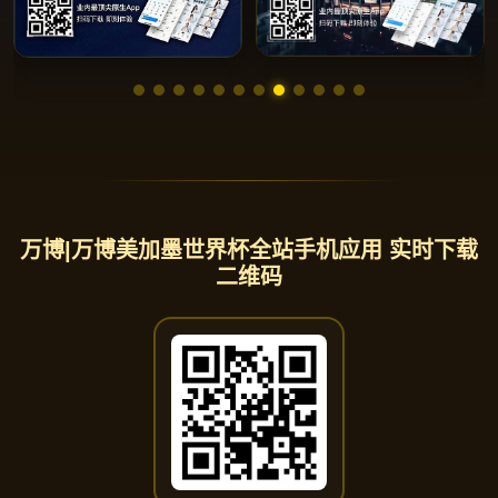
万博|万博美加墨世界杯全站手机应用 实时下载
二维码